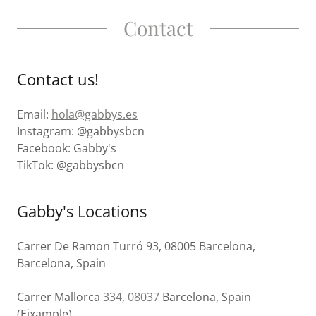
Contact
Contact us!
Email:
hola@gabbys.es
Instagram: @gabbysbcn
Facebook: Gabby's
TikTok: @gabbysbcn
Gabby's Locations
Carrer De Ramon Turró 93, 08005 Barcelona,
Barcelona, Spain
Carrer Mallorca
334
,
08037
Barcelona, Spain
(Eixample)